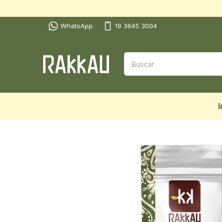
WhatsApp
19 3645 3004
I