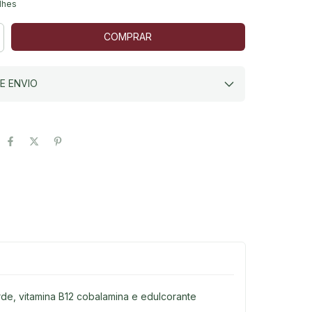
lhes
E ENVIO
rde, vitamina B12 cobalamina e edulcorante