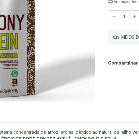
Ver mais deta
MEIOS D
Compartilhar
roteína concentrada de arroz, aroma idêntico ao natural de milho ve
LÉRGICOS PODE CONTER AVELÃ, AMENDOIM E SOJA.