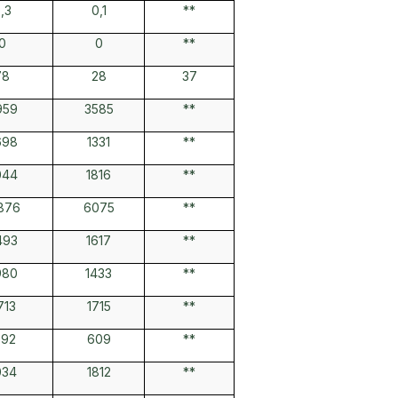
,3
0,1
**
0
0
**
78
28
37
959
3585
**
698
1331
**
044
1816
**
876
6075
**
493
1617
**
980
1433
**
713
1715
**
692
609
**
034
1812
**