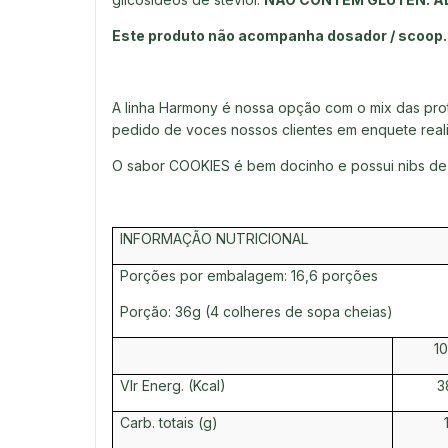
Este produto não acompanha dosador / scoop.
A linha Harmony é nossa opção com o mix das prot
pedido de voces nossos clientes em enquete real
O sabor COOKIES é bem docinho e possui nibs de 
INFORMAÇÃO NUTRICIONAL
Porções por embalagem: 16,6 porções
Porção: 36g (4 colheres de sopa cheias)
1
Vlr Energ. (Kcal)
3
Carb. totais (g)
1