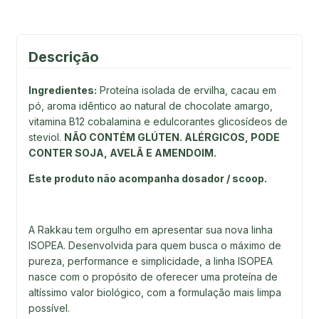
Descrição
Ingredientes:
Proteína isolada de ervilha, cacau em
pó, aroma idêntico ao natural de chocolate amargo,
vitamina B12 cobalamina e edulcorantes glicosídeos de
steviol.
NÃO CONTÉM GLÚTEN. ALÉRGICOS, PODE
CONTER SOJA, AVELÃ E AMENDOIM.
Este produto não acompanha dosador / scoop.
A Rakkau tem orgulho em apresentar sua nova linha
ISOPEA. Desenvolvida para quem busca o máximo de
pureza, performance e simplicidade, a linha ISOPEA
nasce com o propósito de oferecer uma proteína de
altíssimo valor biológico, com a formulação mais limpa
possível.