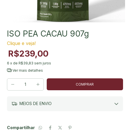
ISO PEA CACAU 907g
Clique e veja!
R$239,00
6
x de
R$39,83
sem juros
Ver mais detalhes
MEIOS DE ENVIO
Compartilhar