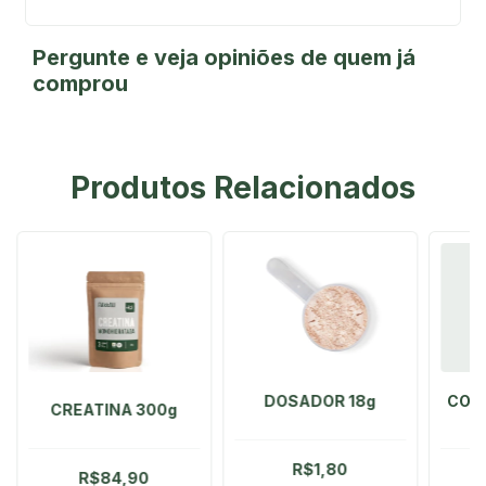
Pergunte e veja opiniões de quem já
comprou
Produtos Relacionados
DOSADOR 18g
COQ
CREATINA 300g
R$1,80
R$84,90