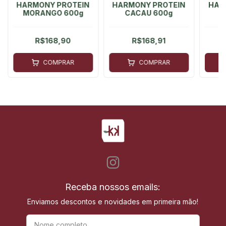
HARMONY PROTEIN
HARMONY PROTEIN
HAR
MORANGO 600g
CACAU 600g
R$168,90
R$168,91
COMPRAR
COMPRAR
Receba nossos emails:
Enviamos descontos e novidades em primeira mão!