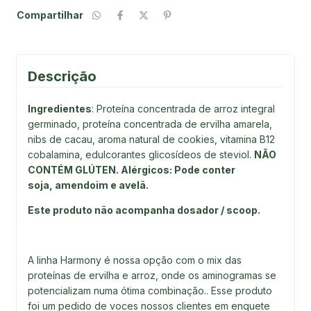
Compartilhar
Descrição
Ingredientes
: Proteína concentrada de arroz integral
germinado, proteína concentrada de ervilha amarela,
nibs de cacau, aroma natural de cookies, vitamina B12
cobalamina, edulcorantes glicosídeos de steviol.
NÃO
CONTÉM GLÚTEN. Alérgicos: Pode conter
soja, amendoim e avelã.
Este produto não acompanha dosador / scoop.
A linha Harmony é nossa opção com o mix das
proteínas de ervilha e arroz, onde os aminogramas se
potencializam numa ótima combinação.. Esse produto
foi um pedido de voces nossos clientes em enquete