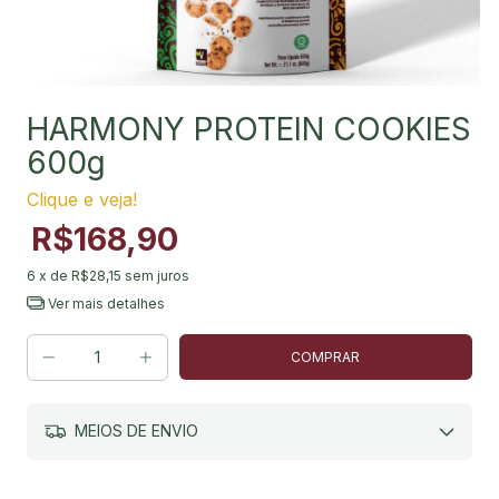
HARMONY PROTEIN COOKIES
600g
Clique e veja!
R$168,90
6
x de
R$28,15
sem juros
Ver mais detalhes
MEIOS DE ENVIO